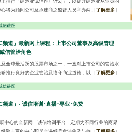
现正推行「建造业诚信推广计划」，以提升建造业从业员的
心将为顾问公司及承建商之监督人员举办两...
|
了解更多
|
诚信讲座
DC频道」最新网上课程：上市公司董事及高级管理
诚信管治角色
以及全球最活跃的股票市场之一，一直对上市公司的管治水
够推行良好的企业管治及恪守商业道德，以...
|
了解更多
|
诚信讲座
DC频道」- 诚信培训･直播･専业･免费
发展中心的全新网上诚信培训平台，定期为不同行业的商界
经验丰富的中心职员会讲解反贪法例及与参...
|
了解更多
|