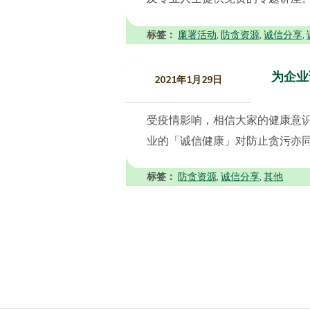
标签：
廉署活动
防贪资源
诚信分享
,
,
,
为企业
2021年1月29日
受疫情影响，相信大家的健康意
业的「诚信健康」对防止贪污亦同
标签：
防贪资源
诚信分享
其他
,
,