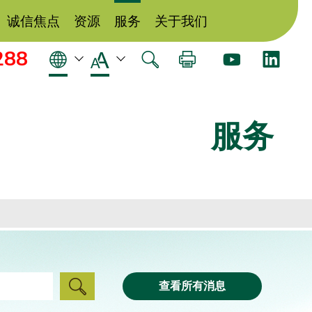
诚信焦点
资源
服务
关于我们
288
服务
查看所有消息