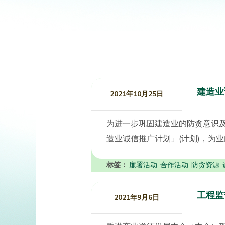
建造业
2021年10月25日
为进一步巩固建造业的防贪意识
造业诚信推广计划」(计划)，为业
标签：
廉署活动
合作活动
防贪资源
,
,
,
工程监
2021年9月6日