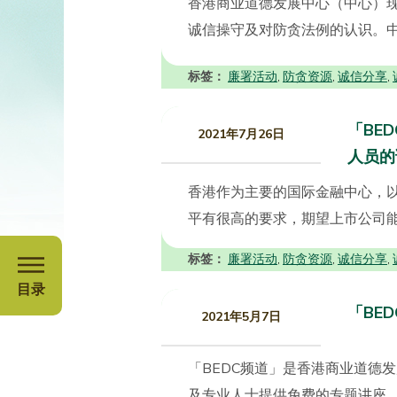
香港商业道德发展中心（中心）
诚信操守及对防贪法例的认识。中
标签：
廉署活动
防贪资源
诚信分享
,
,
,
「BE
2021年7月26日
人员的
香港作为主要的国际金融中心，
平有很高的要求，期望上市公司能
标签：
廉署活动
防贪资源
诚信分享
,
,
,
目录
「BE
2021年5月7日
「BEDC频道」是香港商业道德
及专业人士提供免费的专题讲座。