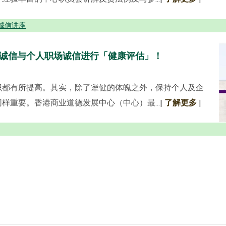
诚信讲座
诚信与个人职场诚信进行「健康评估」！
识都有所提高。其实，除了犟健的体魄之外，保持个人及企
样重要。香港商业道德发展中心（中心）最...
|
了解更多
|