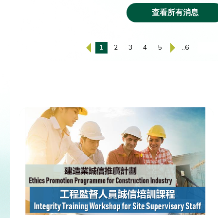
查看所有消息
1
2
3
4
5
..6