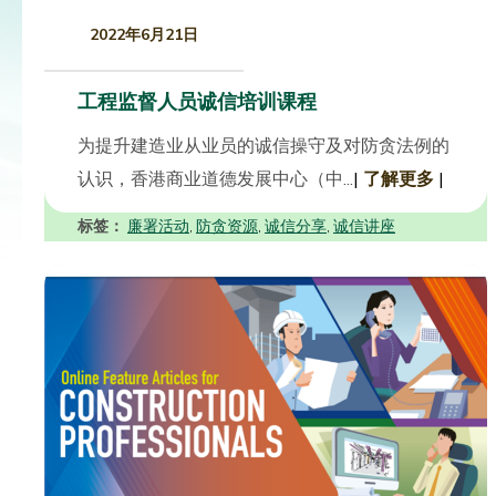
2022年6月21日
工程监督人员诚信培训课程
为提升建造业从业员的诚信操守及对防贪法例的
认识，香港商业道德发展中心（中...
|
了解更多
|
标签：
廉署活动
防贪资源
诚信分享
诚信讲座
,
,
,