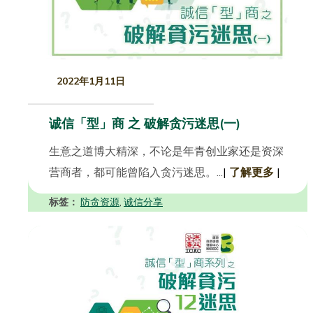
2022年1月11日
诚信「型」商 之 破解贪污迷思(一)
生意之道博大精深，不论是年青创业家还是资深
营商者，都可能曾陷入贪污迷思。...
|
了解更多
|
标签：
防贪资源
诚信分享
,