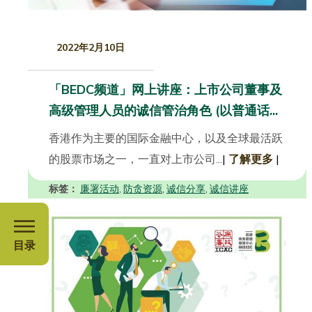
2022年2月10日
「BEDC频道」网上讲座：上市公司董事及
高级管理人员的诚信管治角色 (以普通话...
香港作为主要的国际金融中心，以及全球最活跃
的股票市场之一，一直对上市公司...
|
了解更多
|
标签：
廉署活动
防贪资源
诚信分享
诚信讲座
,
,
,
目录