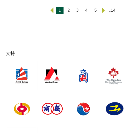
1
2
3
4
5
..14
支持