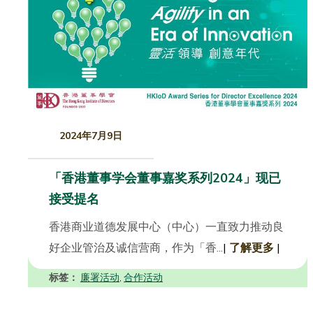
2024年7月9日
「香港董事学会董事嘉奖系列2024」现已
接受提名
香港商业道德发展中心（中心）一直致力推动良
好企业管治及诚信营商，作为「香...
|
了解更多
|
标签：
廉署活动
合作活动
,