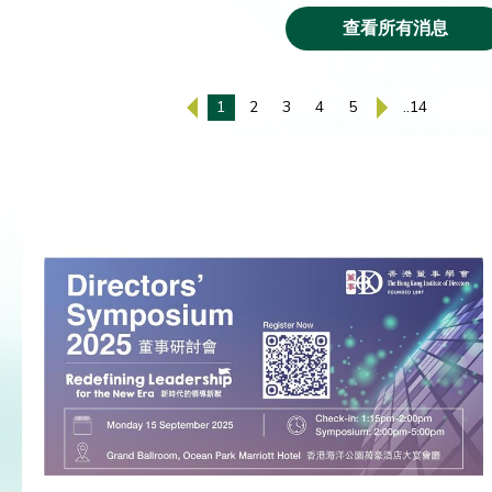
查看所有消息
1
2
3
4
5
..14