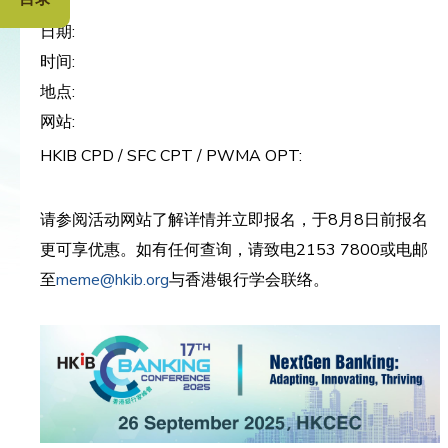
日期:
时间:
地点:
网站:
HKIB CPD / SFC CPT / PWMA OPT:
请参阅活动网站了解详情并立即报名，于8月8日前报名
更可享优惠。如有任何查询，请致电2153 7800或电邮
至
meme@hkib.org
与香港银行学会联络。