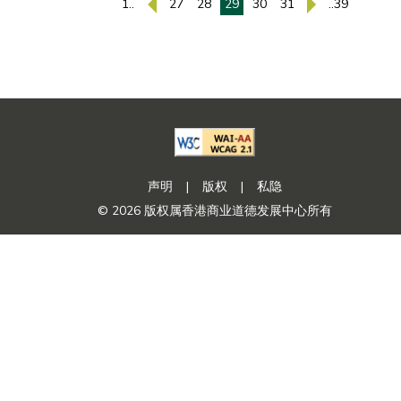
1..
27
28
29
30
31
..39
声明
|
版权
|
私隐
© 2026 版权属香港商业道德发展中心所有