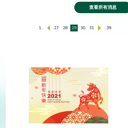
查看所有消息
1..
27
28
29
30
31
..39