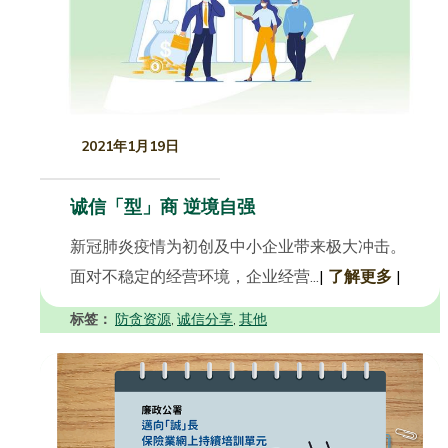
2021年1月19日
诚信「型」商 逆境自强
新冠肺炎疫情为初创及中小企业带来极大冲击。
面对不稳定的经营环境，企业经营...
|
了解更多
|
标签：
防贪资源
诚信分享
其他
,
,