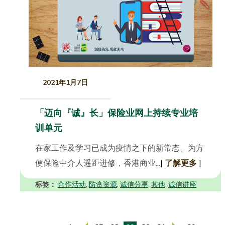
2021年1月7日
「迈向『诚』长」保险业网上持续专业培
训单元
在家工作及学习已成为疫情之下的新常态。为方
便保险中介人遥距进修，香港商业...
|
了解更多
|
标签：
合作活动
防贪资源
诚信分享
其他
诚信讲座
,
,
,
,