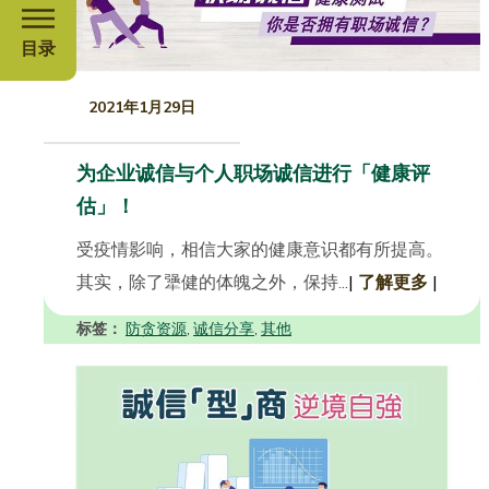
目录
2021年1月29日
为企业诚信与个人职场诚信进行「健康评
估」！
受疫情影响，相信大家的健康意识都有所提高。
其实，除了犟健的体魄之外，保持...
|
了解更多
|
标签：
防贪资源
诚信分享
其他
,
,