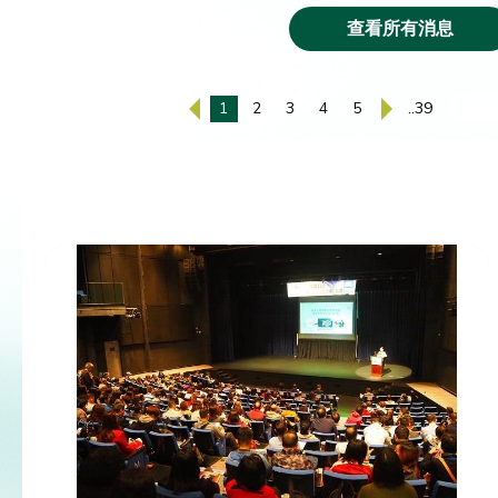
查看所有消息
1
2
3
4
5
..39