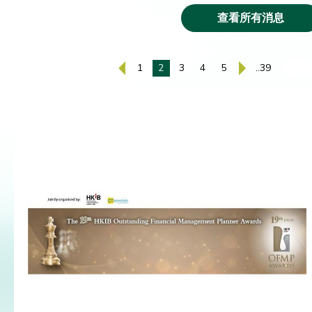
查看所有消息
1
2
3
4
5
..39