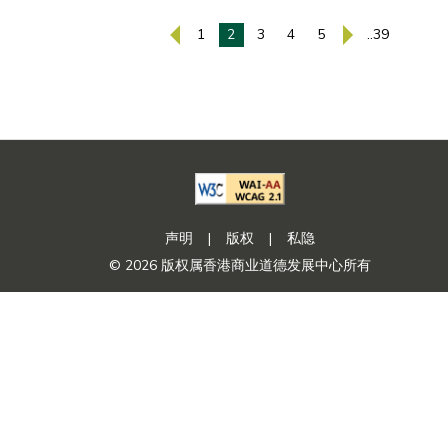
1
2
3
4
5
..39
声明
|
版权
|
私隐
© 2026 版权属香港商业道德发展中心所有