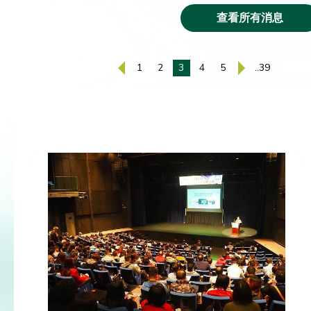
查看所有消息
1
2
3
4
5
..39