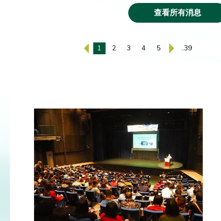
查看所有消息
1
2
3
4
5
..39