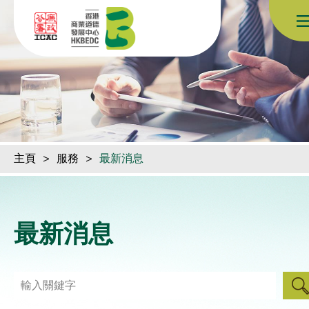
跳到內容（按回車鍵）
主頁
>
服務
>
最新消息
最新消息