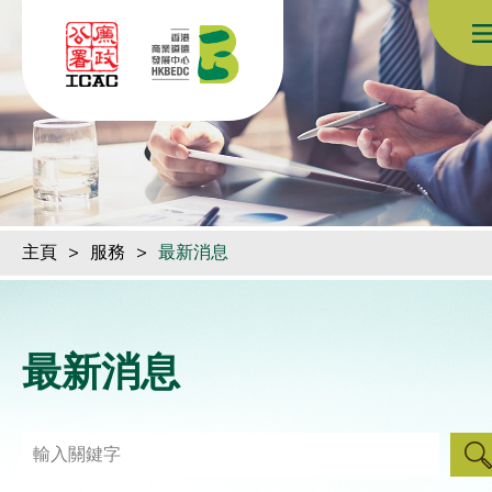
跳到內容（按回車鍵）
主頁
>
服務
>
最新消息
最新消息