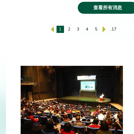
查看所有消息
1
2
3
4
5
..17