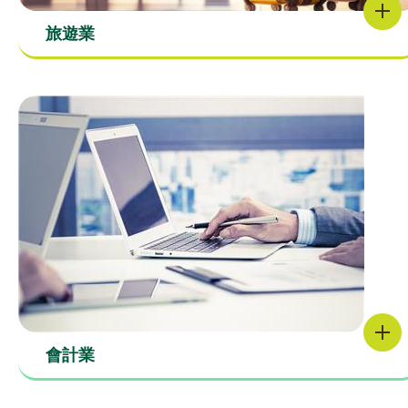
旅遊業
會計業