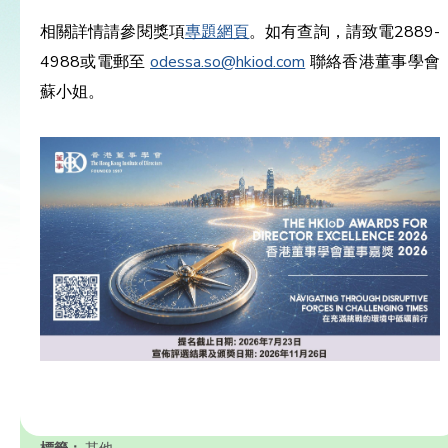
相關詳情請參閱獎項
專題網頁
。如有查詢，請致電2889-
4988或電郵至
odessa.so@hkiod.com
聯絡香港董事學會
蘇小姐。