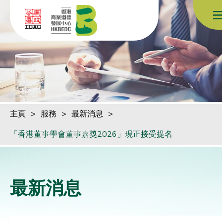
跳到內容（按回車鍵）
主頁
>
服務
>
最新消息
>
「香港董事學會董事嘉獎2026」現正接受提名
最新消息