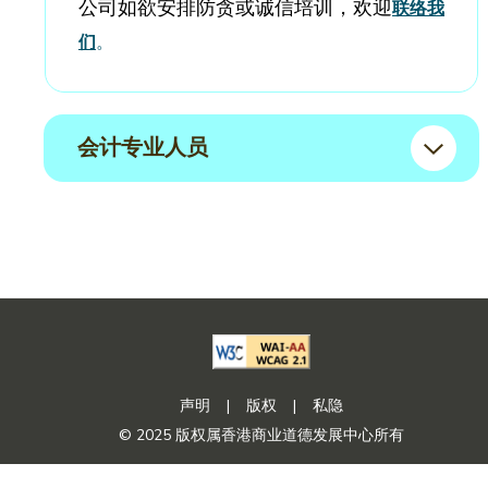
公司如欲安排防贪或诚信培训，欢迎
联络我
们
。
会计专业人员
声明
|
版权
|
私隐
© 2025 版权属香港商业道德发展中心所有