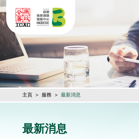
跳到內容（按回車鍵）
主頁
>
服務
>
最新消息
最新消息