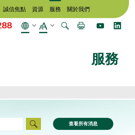
誠信焦點
資源
服務
關於我們
288
服務
查看所有消息