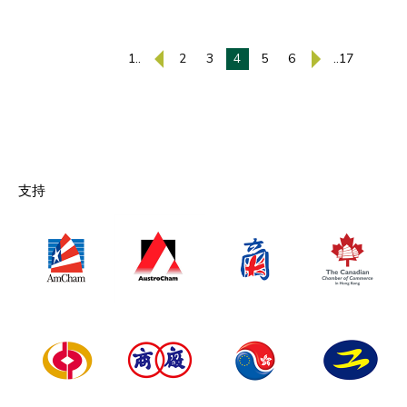
1..
2
3
4
5
6
..17
支持