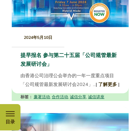
2024年5月10日
提早报名 参与第二十五届「公司规管最新
发展研讨会」
由香港公司治理公会举办的一年一度重点项目
「公司规管最新发展研讨会2024」...
|
了解更多
|
标签：
廉署活动
合作活动
诚信分享
诚信讲座
,
,
,
目录