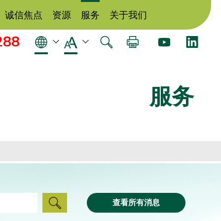
诚信焦点
资源
服务
关于我们
288
服务
查看所有消息