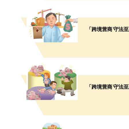
「跨境营商 守法至
「跨境营商 守法至