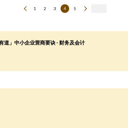
1
2
3
4
5
有道」中小企业营商要诀 - 财务及会计