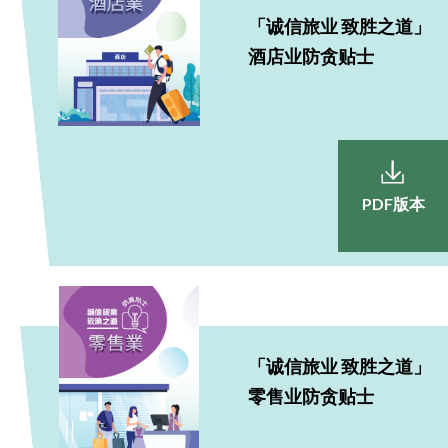
「诚信旅业 致胜之道」
酒店业防贪贴士
PDF版本
「诚信旅业 致胜之道」
零售业防贪贴士