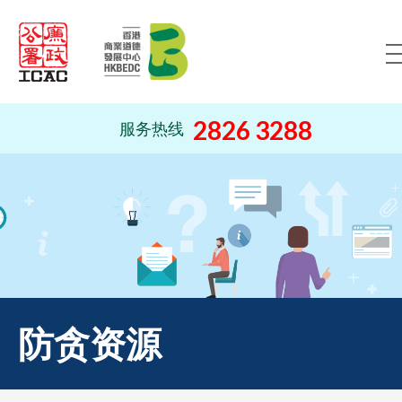
跳到内容（按回车键）
2826 3288
服务热线
防贪资源