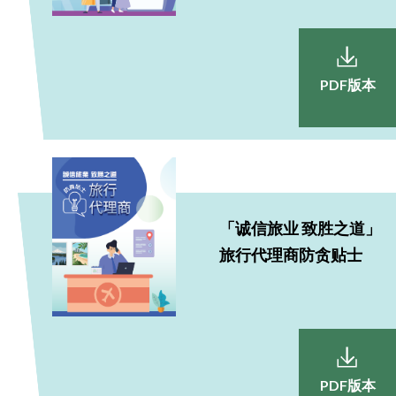
PDF版本
「诚信旅业 致胜之道」
旅行代理商防贪贴士
PDF版本