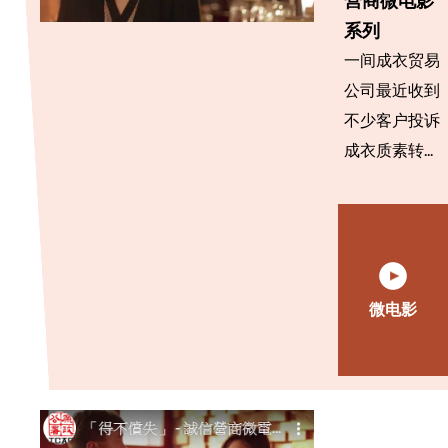
营商微电影
系列
一间成衣贸易
公司最近收到
不少客户投诉
成衣质素转...
微电影