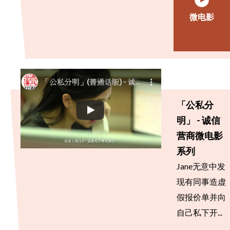
微电影
「公私分
明」 - 诚信
营商微电影
系列
Jane无意中发
现有同事造虚
假报价单并向
自己私下开...