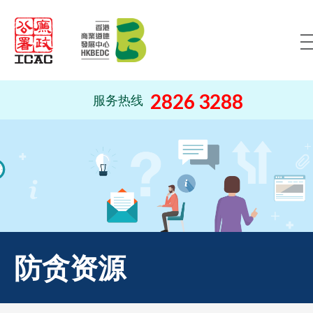
跳到内容（按回车键）
2826 3288
服务热线
防贪资源