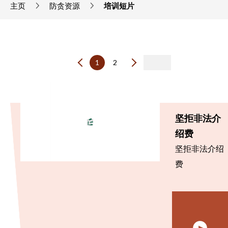
主页
防贪资源
培训短片
1
2
坚拒非法介
绍费
坚拒非法介绍
费