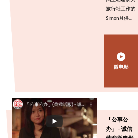
旅行社工作的
Simon月供...
微电影
「公事公
办」 - 诚信