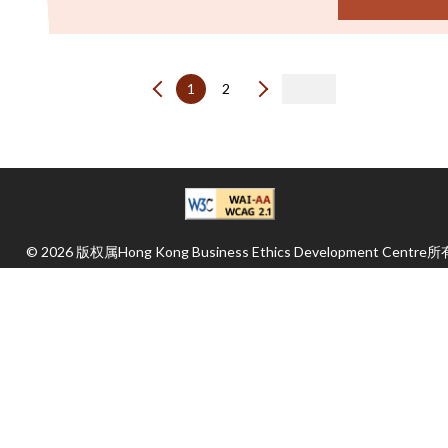
1
2
© 2026 版权属Hong Kong Business Ethics Development Centre所