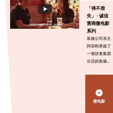
「得不偿
失」 - 诚信
营商微电影
系列
装修公司东主
阿添刚承接了
一项饮食集团
分店的装修...
微电影