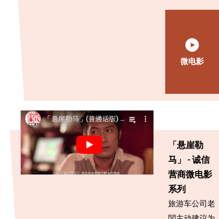
微电影
「悬崖勒
马」 - 诚信
营商微电影
系列
旅游车公司老
闆主动建议为