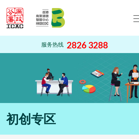
跳到内容（按回车键）
2826 3288
服务热线
初创专区