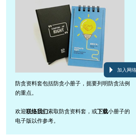
加入网
防贪资料套包括防贪小册子，扼要列明防贪法例
的重点。
欢迎
联络我们
索取防贪资料套，或
下载
小册子的
电子版以作参考。