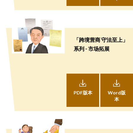
「跨境营商 守法至上」
系列 - 市场拓展
PDF版本
Word版
本