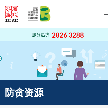
跳到内容（按回车键）
2826 3288
服务热线
防贪资源