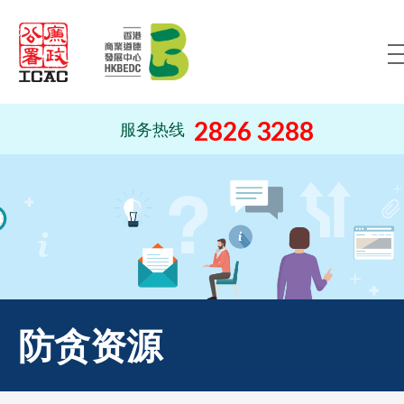
跳到内容（按回车键）
2826 3288
服务热线
防贪资源