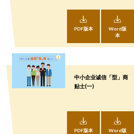
PDF版本
Word版
本
中小企业诚信「型」商
贴士(一)
PDF版本
Word版