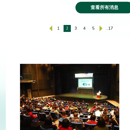
查看所有消息
1
2
3
4
5
..17