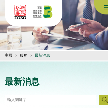
跳到內容（按回車鍵）
主頁
>
服務
>
最新消息
最新消息