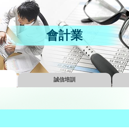
會計業
誠信培訓