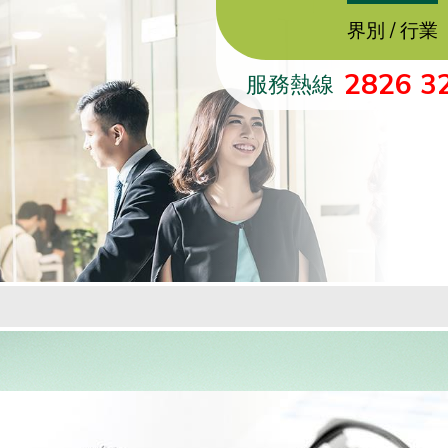
界別 / 行業
2826 3
服務熱線