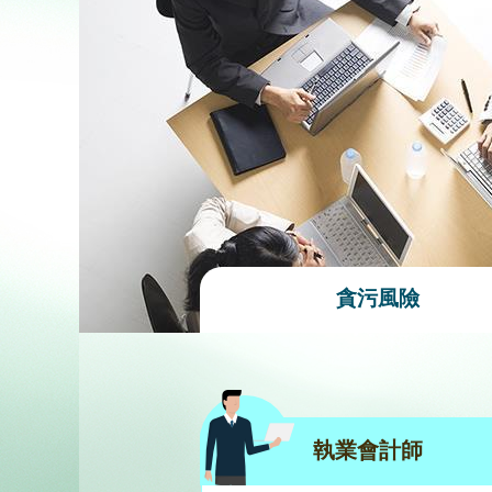
貪污風險
執業會計師