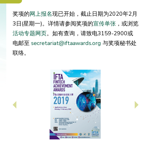
奖项的
网上报名
现已开始，截止日期为2020年2月
3日(星期一)。详情请参阅奖项的
宣传单张
，或浏览
活动专题网页
。如有查询，请致电3159-2900或
电邮至
secretariat@iftaawards.org
与奖项秘书处
联络。