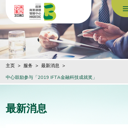
跳到内容（按回车键）
主页
>
服务
>
最新消息
>
中心鼓励参与「2019 IFTA金融科技成就奖」
最新消息