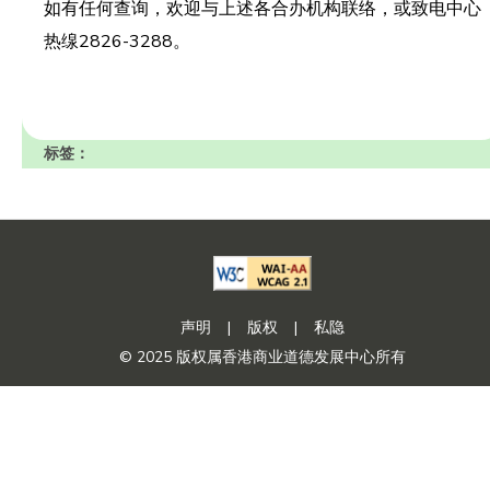
如有任何查询，欢迎与上述各合办机构联络，或致电中心
热缐2826-3288。
标签：
声明
|
版权
|
私隐
© 2025 版权属香港商业道德发展中心所有