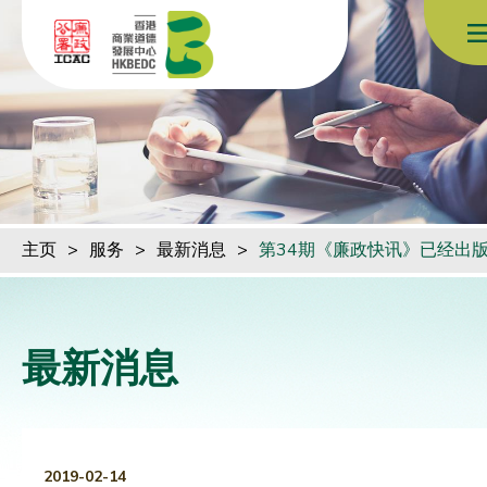
跳到内容（按回车键）
主页
>
服务
>
最新消息
>
第34期《廉政快讯》已经出
最新消息
2019-02-14