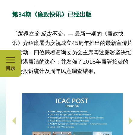
第34期《廉政快讯》已经出版
「世界在变 反贪不变」
— 最新一期的《廉政快
讯》介绍廉署为庆祝成立45周年推出的最新宣传片
及活动；四位廉署谘询委员会主席阐述廉署坚决维
护香港廉洁的决心；并发佈了2018年廉署接获的
目录
贪污投诉统计及周年民意调查结果。