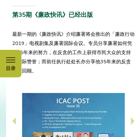
第35期《廉政快讯》已经出版
最新一期的《廉政快讯》介绍廉署将会推出的「廉政行动
2019」电视剧集及廉署国际会议。专员分享廉署如何凭
藉45年来的努力，在反贪的工作上获得市民大众的支持
及国际赞誉；而前任执行处处长亦分享他35年来的反贪
目录
歷程回顾。