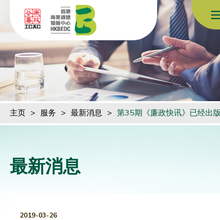
跳到内容（按回车键）
主页
>
服务
>
最新消息
>
第35期《廉政快讯》已经出
最新消息
2019-03-26