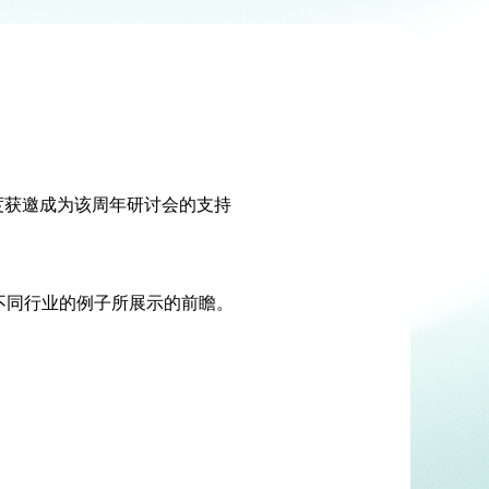
度获邀成为该周年研讨会的支持
不同行业的例子所展示的前瞻。