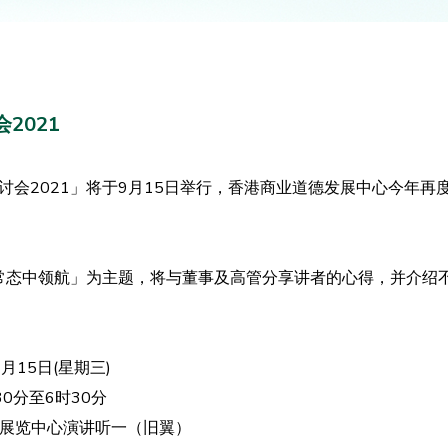
2021
讨会2021」将于9月15日举行，香港商业道德发展中心今年再
新常态中领航」为主题，将与董事及高管分享讲者的心得，并介绍
9月15日(星期三)
30分至6时30分
展览中心演讲听一（旧翼）