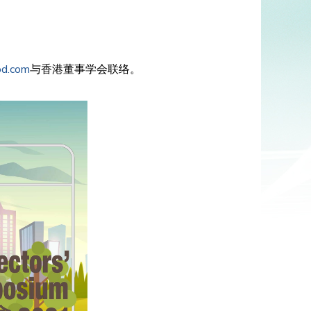
od.com
与香港董事学会联络。