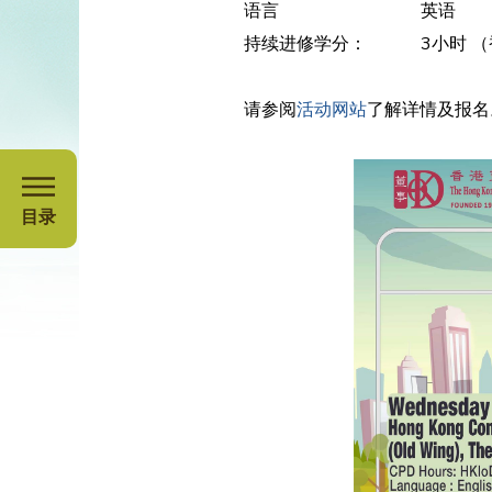
语言
英语
持续进修学分：
3小时 
请参阅
活动网站
了解详情及报名
目录