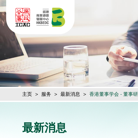
跳到内容（按回车键）
主页
>
服务
>
最新消息
>
香港董事学会 - 董事研
最新消息