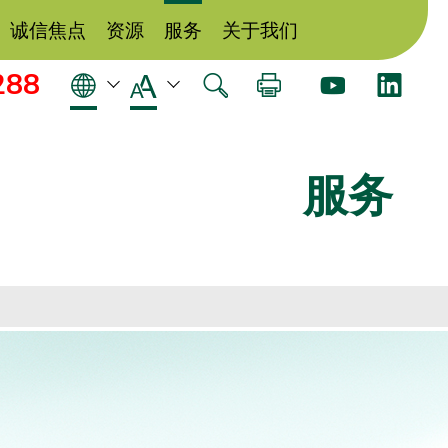
诚信焦点
资源
服务
关于我们
288
服务