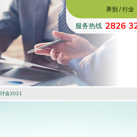
界別 / 行业
2826 3
服务热线
讨会2021