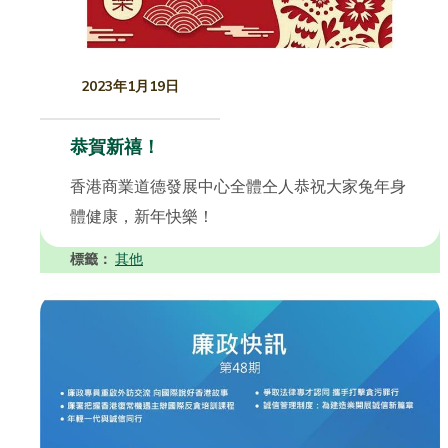
2023年1月19日
恭賀新禧！
香港商業道德發展中心全體仝人恭祝大家兔年身
體健康，新年快樂！
標籤：
其他