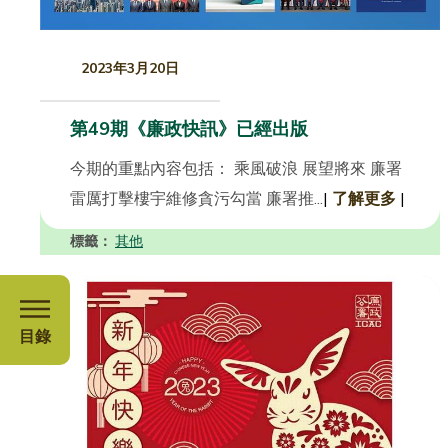
2023年3月20日
第49期《廉政快訊》已經出版
今期的重點內容包括： 乘風破浪 展望將來 廉署
雷厲打擊樓宇維修貪污勾當 廉署推...
|
了解更多
|
標籤：
其他
目錄