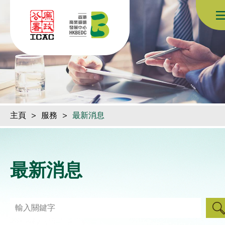
跳到內容（按回車鍵）
主頁
>
服務
>
最新消息
最新消息