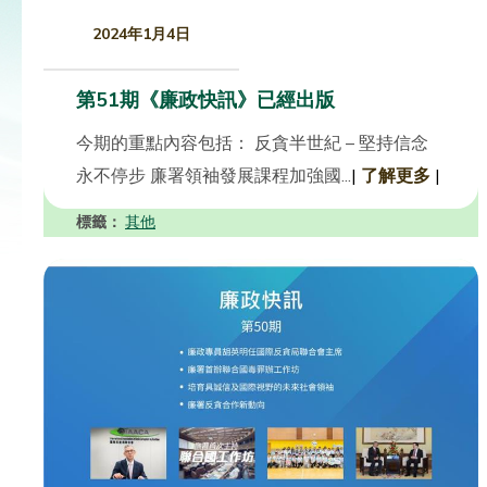
2024年1月4日
第51期《廉政快訊》已經出版
今期的重點內容包括： 反貪半世紀 – 堅持信念
永不停步 廉署領袖發展課程加強國...
|
了解更多
|
標籤：
其他