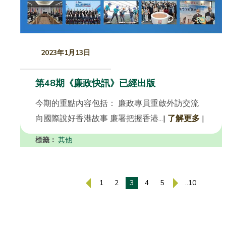
2023年1月13日
第48期《廉政快訊》已經出版
今期的重點內容包括： 廉政專員重啟外訪交流
向國際說好香港故事 廉署把握香港...
|
了解更多
|
標籤：
其他
1
2
3
4
5
..10