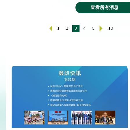
查看所有消息
1
2
3
4
5
..10