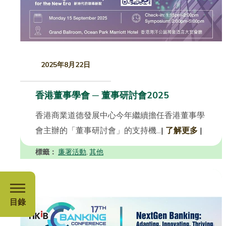
2025年8月22日
香港董事學會 ─ 董事研討會2025
香港商業道德發展中心今年繼續擔任香港董事學
會主辦的「董事研討會」的支持機...
|
了解更多
|
標籤：
廉署活動
其他
,
目錄