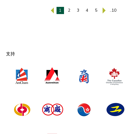
1
2
3
4
5
..10
支持