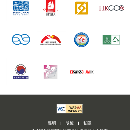
聲明
|
版權
|
私隱