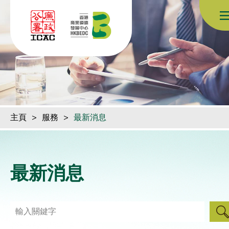
跳到內容（按回車鍵）
主頁
>
服務
>
最新消息
最新消息