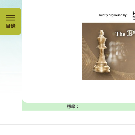
目錄
標籤：