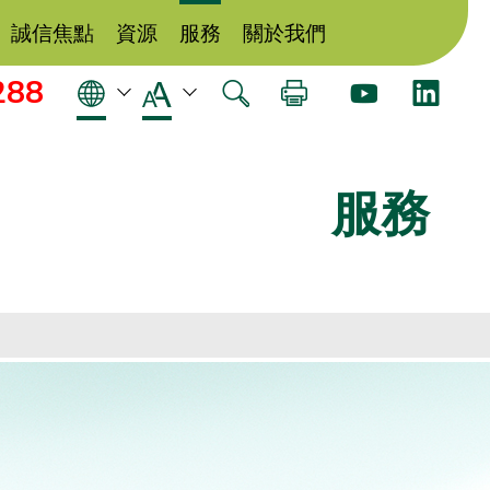
誠信焦點
資源
服務
關於我們
288
服務