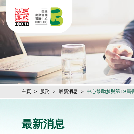
跳到內容（按回車鍵）
主頁
>
服務
>
最新消息
>
中心鼓勵參與第19屆
最新消息