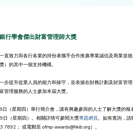
港銀行學會傑出財富管理師大獎
一直致力與各行各業的持份者攜手合作推廣專業誠信及商業道德
獎）的其中一個支持機構。
一步提升從業人員的能力和操守，並表揚在財務計劃及財富管理
富管理服務的人士參加本屆大獎。
5月28日（星期四）舉行簡介會，讓有興趣參與的人士了解大獎的
月9日（星期四）。相關詳情可參閱大獎
專題網頁
。如有查詢，請
3 7892； 或電郵至
ofmp-awards@hkib.org）
。