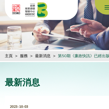
跳到內容（按回車鍵）
主頁
>
服務
>
最新消息
>
第50期《廉政快訊》已經出
最新消息
2023-10-03