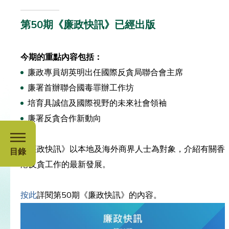
第50期《廉政快訊》已經出版
今期的重點內容包括：
廉政專員胡英明出任國際反貪局聯合會主席
廉署首辦聯合國毒罪辦工作坊
培育具誠信及國際視野的未來社會領袖
廉署反貪合作新動向
《廉政快訊》以本地及海外商界人士為對象，介紹有關香
目錄
港反貪工作的最新發展。
按此
詳閱第50期《廉政快訊》的內容。