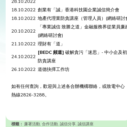
28.10.2022
18.10.2022
創業有「誠」香港科技園企業誠信簡介會
18.10.2022
地產代理業防貪講座（管理人員）(網絡研討會
「專業誠信 致勝之道」金融服務界從業員廉
20.10.2022
(網絡研討會)
21.10.2022
理財有「道」
[BEDC
頻道]
破解貪污「迷思」- 中小企及
24.10.2022
防貪講座
26.10.2022
道德抉擇工作坊
如有任何查詢，歡迎與上述各合辦機構聯絡，或致電中心
熱線2826-3288。
標籤：
廉署活動
,
合作活動
,
誠信分享
,
誠信講座