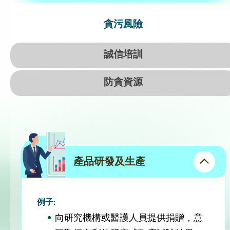
貪污風險
誠信培訓
防貪資源
產品研發及生產
例子:
向研究機構或醫護人員提供捐贈，意