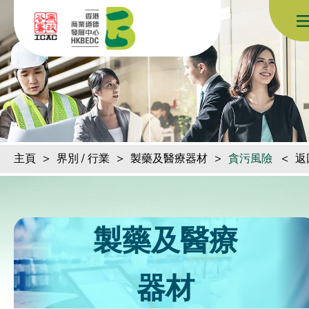
跳到內容（按回車鍵）
主頁
>
界別 / 行業
>
製藥及醫療器材
>
貪污風險
<
返
製藥及醫療
器材