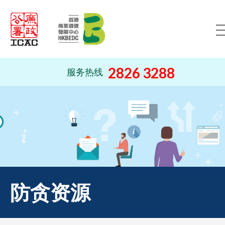
跳到内容（按回车键）
2826 3288
服务热线
防贪资源