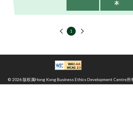
本
1
© 2026 版权属Hong Kong Business Ethics Development Centre所