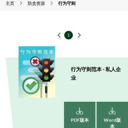
主页
防贪资源
行为守则
1
行为守则范本 - 私人企
业
PDF版本
Word版
本