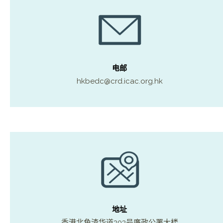
电邮
hkbedc@crd.icac.org.hk
地址
香港北角渣华道303号廉政公署大楼