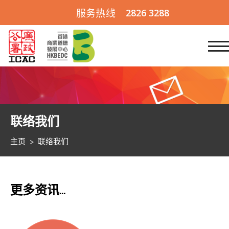
2826 3288
服务热线
跳到内容 (按输入键)
联络我们
主页
>
联络我们
更多资讯…