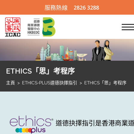
2826 3288
服務熱線
跳到內容 (按輸入鍵)
ETHICS「思」考程序
主頁
>
ETHICS-PLUS道德抉擇指引
>
ETHICS「思」考程序
道德抉擇指引是香港商業