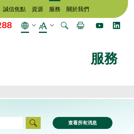
誠信焦點
資源
服務
關於我們
288
服務
查看所有消息