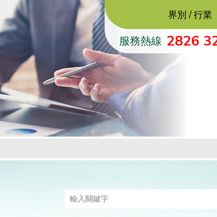
界別 / 行業
2826 3
服務熱線