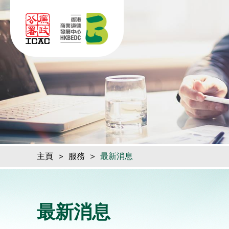
跳到內容（按回車鍵）
主頁
>
服務
>
最新消息
最新消息