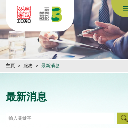
跳到內容（按回車鍵）
主頁
>
服務
>
最新消息
最新消息