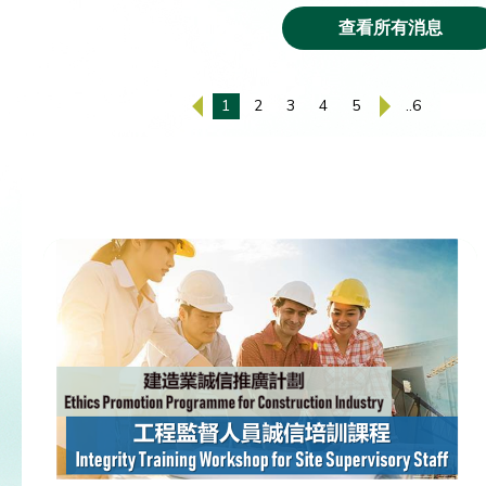
查看所有消息
1
2
3
4
5
..6