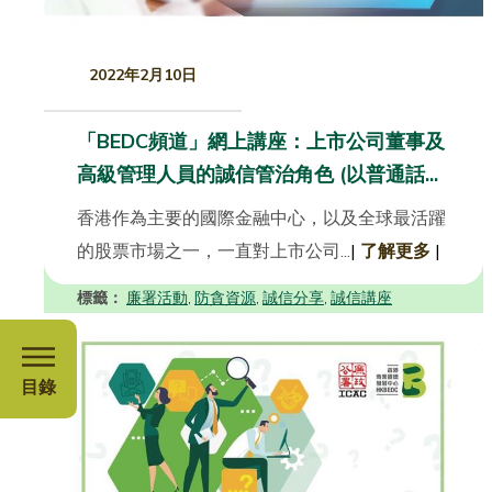
2022年2月10日
「BEDC頻道」網上講座：上市公司董事及
高級管理人員的誠信管治角色 (以普通話...
香港作為主要的國際金融中心，以及全球最活躍
的股票市場之一，一直對上市公司...
|
了解更多
|
標籤：
廉署活動
防貪資源
誠信分享
誠信講座
,
,
,
目錄