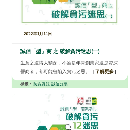
2022年1月11日
誠信「型」商 之 破解貪污迷思(一)
生意之道博大精深，不論是年青創業家還是資深
營商者，都可能曾陷入貪污迷思。...
|
了解更多
|
標籤：
防貪資源
誠信分享
,