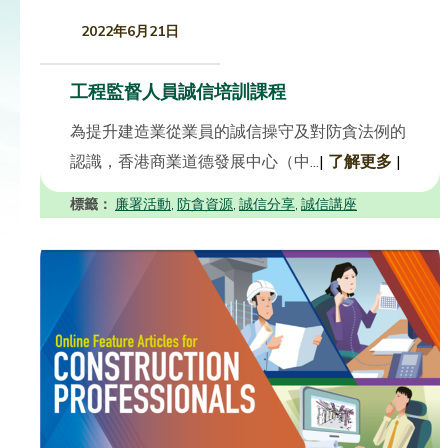
2022年6月21日
工程監督人員誠信培訓課程
為提升建造業從業員的誠信操守及對防貪法例的
認識，香港商業道德發展中心（中...
|
了解更多
|
標籤：
廉署活動
防貪資源
誠信分享
誠信講座
,
,
,