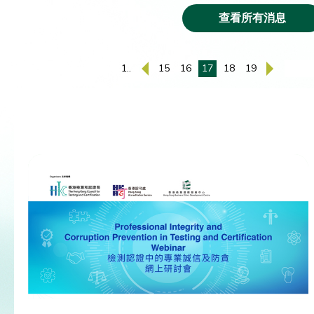
查看所有消息
1..
15
16
17
18
19