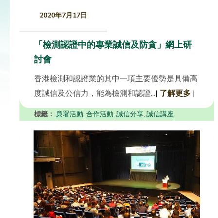
2020年7月17日
「檢測認證中的專業誠信及防貪」網上研
討會
香港檢測和認證業的其中一項主要優勢是具備高
度誠信及公信力，能為檢測和認證...
|
了解更多
|
標籤：
廉署活動
合作活動
誠信分享
誠信講座
,
,
,