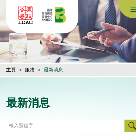
跳到內容（按回車鍵）
主頁
>
服務
>
最新消息
最新消息