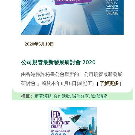
2020年5月19日
公司規管最新發展研討會 2020
由香港特許秘書公會舉辦的「公司規管最新發展
研討會 」將於本年6月5日(星期五)...
|
了解更多
|
標籤：
廉署活動
合作活動
誠信分享
誠信講座
,
,
,