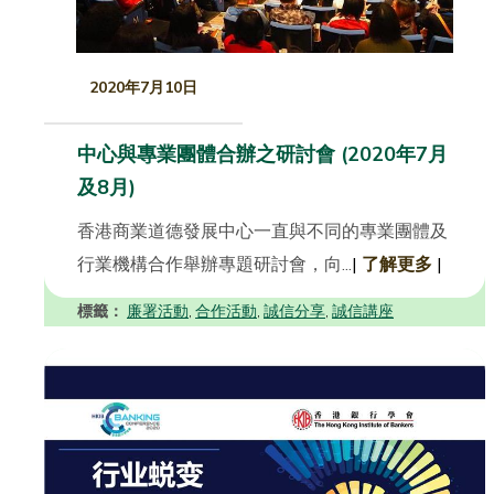
2020年7月10日
中心與專業團體合辦之研討會 (2020年7月
及8月)
香港商業道德發展中心一直與不同的專業團體及
行業機構合作舉辦專題研討會，向...
|
了解更多
|
標籤：
廉署活動
合作活動
誠信分享
誠信講座
,
,
,