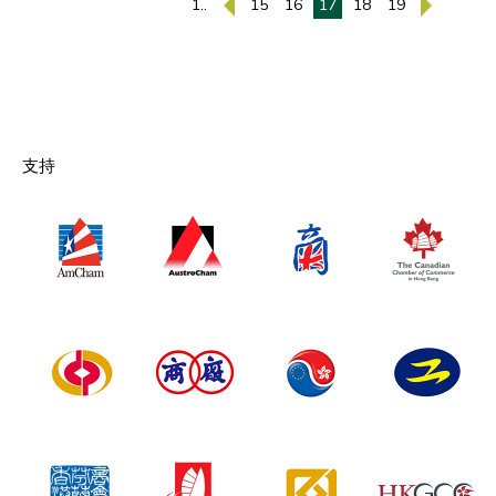
1..
15
16
17
18
19
支持