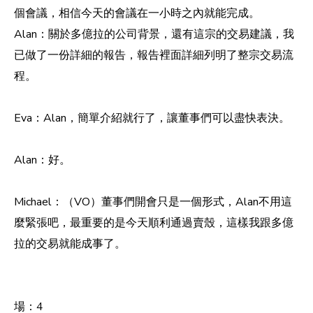
個會議，相信今天的會議在一小時之內就能完成。
Alan：關於多億拉的公司背景，還有這宗的交易建議，我
已做了一份詳細的報告，報告裡面詳細列明了整宗交易流
程。
Eva：Alan，簡單介紹就行了，讓董事們可以盡快表決。
Alan：好。
Michael：（VO）董事們開會只是一個形式，Alan不用這
麼緊張吧，最重要的是今天順利通過賣殼，這樣我跟多億
拉的交易就能成事了。
場：4