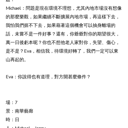
Michael：問題是現在環境不理想，尤其內地市場沒有想像
的那麼樂觀，如果繼續不斷擴展內地市場，再這樣下去，
我怕我們捱不下去，如果藉著這個機會可以抽身離場的
話，未嘗不是一件好事？還有，你爺爺對你的期望很大，
萬一日後虧本呢？你也不想他老人家對你，失望、傷心，
是不是？Eva，相信我，待環境好轉了，我們一定可以東
山再起的。
Eva：你說得也有道理，對方開甚麼條件？
場：7
景：南華藝廊
時：日