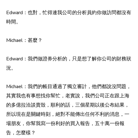
Edward：也對，忙得連我公司的分析員約你做訪問都沒有
時間。
Michael：甚麼？
Edward：我們做證券分析的，只是想了解你公司的財務狀
況。
Michael：我們的帳目通過了獨立審計，他們都說沒問題，
其實我也有事想找你幫忙，老實說，我們公司正在跟上海
的多億拉洽談賣殼，順利的話，三個星期以後公布結果，
所以現在是關鍵時刻，絕對不能傳出任何不利的消息，一
場朋友，你幫我寫一份利好的買入報告，五十萬一份報
告，怎麼樣？