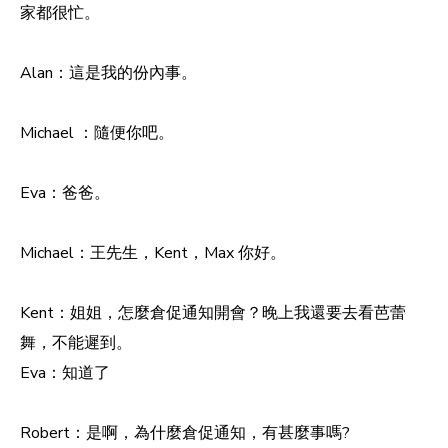
家都很忙。
Alan：這是我的份內事。
Michael ：隨便你吧。
Eva：爸爸。
Michael：王先生，Kent，Max 你好。
Kent：姐姐，怎麼倉促通知開會？晚上我還要去看芭蕾
舞，不能遲到。
Eva：知道了
Robert：是啊，為什麼倉促通知，有甚麼事嗎?