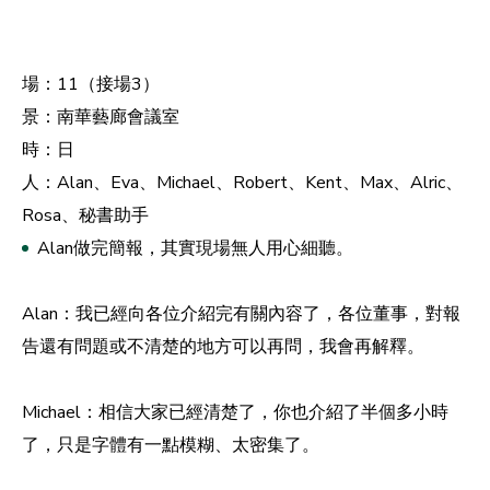
場：11（接場3）
景：南華藝廊會議室
時：日
人：Alan、Eva、Michael、Robert、Kent、Max、Alric、
Rosa、秘書助手
Alan做完簡報，其實現場無人用心細聽。
Alan：我已經向各位介紹完有關內容了，各位董事，對報
告還有問題或不清楚的地方可以再問，我會再解釋。
Michael：相信大家已經清楚了，你也介紹了半個多小時
了，只是字體有一點模糊、太密集了。