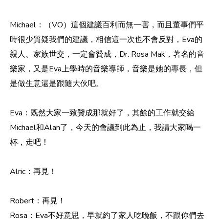
Michael：（VO）這個建議百利而無一害，而且董事們平
時很少質疑我們的建議，相信這一次也不會反對，Eva的
親人、家族世交，一定會贊成，Dr. Rosa Mak，著名的音
樂家，又是Eva上學時的音樂導師，音樂是她的專長，但
是做生意還是跟隨大伙吧。
Eva：既然大家一致贊成那就好了，其餘的工作就交給
Michael和Alan了，今天的會議到此為止，我請大家喝一
杯，走吧！
Alric：再見！
Robert：再見！
Rosa：Eva不好意思，早就約了家人吃晚飯，不跟你們去