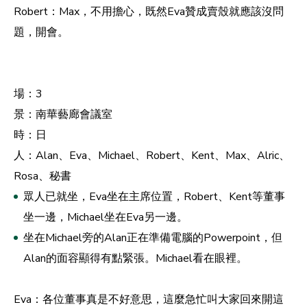
Robert：Max，不用擔心，既然Eva贊成賣殼就應該沒問
題，開會。
場：3
景：南華藝廊會議室
時：日
人：Alan、Eva、Michael、Robert、Kent、Max、Alric、
Rosa、秘書
眾人已就坐，Eva坐在主席位置，Robert、Kent等董事
坐一邊，Michael坐在Eva另一邊。
坐在Michael旁的Alan正在準備電腦的Powerpoint，但
Alan的面容顯得有點緊張。Michael看在眼裡。
Eva：各位董事真是不好意思，這麼急忙叫大家回來開這