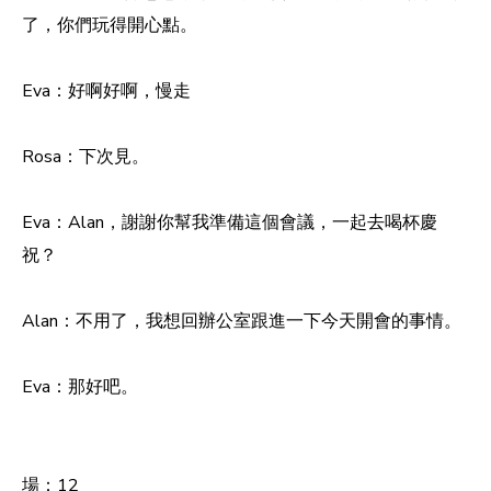
了，你們玩得開心點。
Eva：好啊好啊，慢走
Rosa：下次見。
Eva：Alan，謝謝你幫我準備這個會議，一起去喝杯慶
祝？
Alan：不用了，我想回辦公室跟進一下今天開會的事情。
Eva：那好吧。
場：12