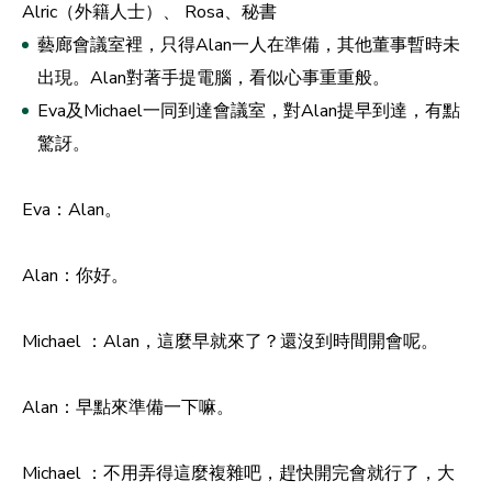
Alric（外籍人士）、 Rosa、秘書
藝廊會議室裡，只得Alan一人在準備，其他董事暫時未
出現。Alan對著手提電腦，看似心事重重般。
Eva及Michael一同到達會議室，對Alan提早到達，有點
驚訝。
Eva：Alan。
Alan：你好。
Michael ：Alan，這麼早就來了？還沒到時間開會呢。
Alan：早點來準備一下嘛。
Michael ：不用弄得這麼複雜吧，趕快開完會就行了，大