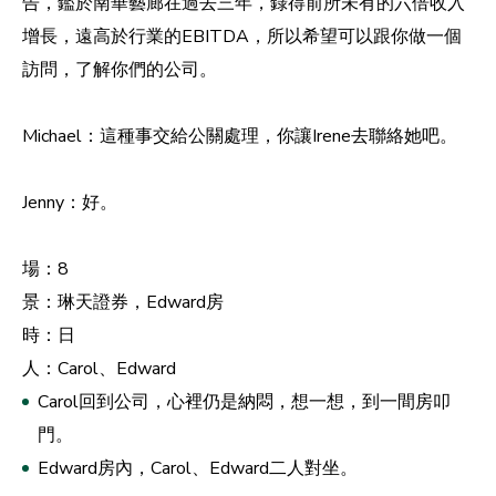
告，鑑於南華藝廊在過去三年，錄得前所未有的六倍收入
增長，遠高於行業的EBITDA，所以希望可以跟你做一個
訪問，了解你們的公司。
Michael：這種事交給公關處理，你讓Irene去聯絡她吧。
Jenny：好。
場：8
景：琳天證券，Edward房
時：日
人：Carol、Edward
Carol回到公司，心裡仍是納悶，想一想，到一間房叩
門。
Edward房內，Carol、Edward二人對坐。