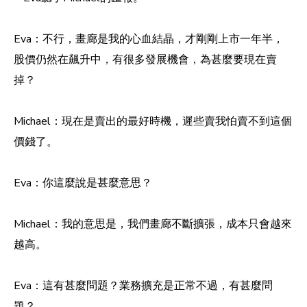
Eva：不行，畫廊是我的心血結晶，才剛剛上市一年半，
股價仍然在飆升中，有很多發展機會，為甚麼要現在賣
掉？
Michael：現在是賣出的最好時機，遲些賣我怕賣不到這個
價錢了。
Eva：你這麼說是甚麼意思？
Michael：我的意思是，我們畫廊不斷擴張，成本只會越來
越高。
Eva：這有甚麼問題？業務擴充是正常不過，有甚麼問
題？