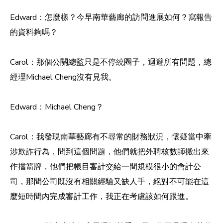
Edward：怎麼樣？今早南華藝廊的訪問進展如何？寫報告
的資料夠嗎？
Carol：那個公關總監只是不停繞圈子，迴避所有問題，總
經理Michael Cheng沒有見我。
Edward：Michael Cheng？
Carol：我發現南華藝廊有不尋常的財務狀況，懷疑當中牽
涉欺詐行為，問到這個問題，他們就把外聘核數師搬出來
作擋箭牌，他們把帳目審計交給一間規模很小的會計公
司，那間公司既沒有相關經驗又缺人手，絕對不可能在這
麼短時間內完成審計工作，我正在考慮該如何跟進。