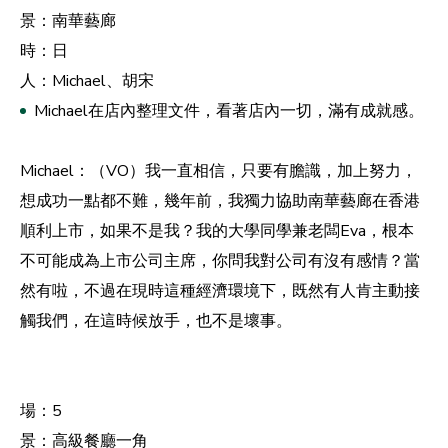
景：南華藝廊
時：日
人：Michael、胡宋
Michael在店內整理文件，看著店內一切，滿有成就感。
Michael：（VO）我一直相信，只要有膽識，加上努力，
想成功一點都不難，幾年前，我獨力協助南華藝廊在香港
順利上市，如果不是我？我的大學同學兼老闆Eva，根本
不可能成為上市公司主席，你問我對公司有沒有感情？當
然有啦，不過在現時這種經濟環境下，既然有人肯主動接
觸我們，在這時候放手，也不是壞事。
場：5
景：高級餐廳一角