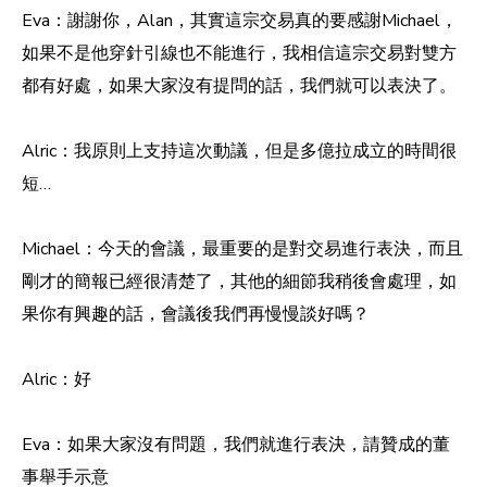
Eva：謝謝你，Alan，其實這宗交易真的要感謝Michael，
如果不是他穿針引線也不能進行，我相信這宗交易對雙方
都有好處，如果大家沒有提問的話，我們就可以表決了。
Alric：我原則上支持這次動議，但是多億拉成立的時間很
短…
Michael：今天的會議，最重要的是對交易進行表決，而且
剛才的簡報已經很清楚了，其他的細節我稍後會處理，如
果你有興趣的話，會議後我們再慢慢談好嗎？
Alric：好
Eva：如果大家沒有問題，我們就進行表決，請贊成的董
事舉手示意