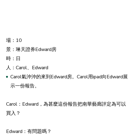
場：10
景：琳天證券Edward房
時：日
人：Carol、Edward
Carol氣沖沖的來到Edward房。Carol用ipad向Edward展
示一份報告。
Carol：Edward，為甚麼這份報告把南華藝廊評定為可以
買入？
Edward：有問題嗎？