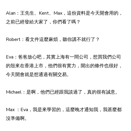
Alan：王先生、Kent、Max，這份資料是今天開會用的，
之前已經發給大家了，你們看了嗎？
Robert：看文件這麼麻煩，聽你講不就行了？
Eva：爸爸放心吧，其實上海有一間公司，想買我們公司
的殼來在香港上市，他們很有實力，開出的條件也很好，
今天開會就是想通過有關交易。
Michael：是啊，他們已經跟我談過了，真的很有誠意。
Max ：Eva，我是來學習的，這麼晚才通知我，我甚麼都
沒準備啊。