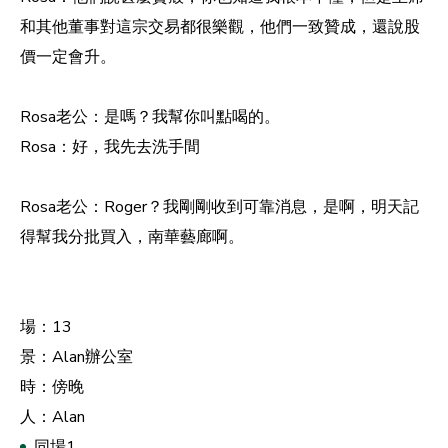
和其他董事對這宗交易都很樂觀，他們一致贊成，還說股
價一定會升。
Rosa老公：是嗎？我幫你叫點喝的。
Rosa：好，我先去洗手間
Rosa老公：Roger？我剛剛收到可靠消息，是啊，明天記
得幫我分批買入，南華藝廊啊。
場：13
景：Alan辦公室
時：傍晚
人：Alan
同場1