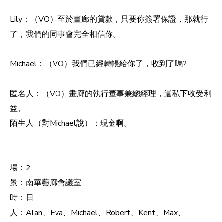
Lily：（VO）至於畫廊的貸款，只要你簽署保證，那就行
了，我們的同事會完全相信你。
Michael：（VO）我們已經轉帳給你了，收到了嗎?
匿名人：（VO）畫廊的執行董事兼總經理，還私下收受利
益。
陌生人（對Michael說）：現金啊。
場：2
景：南華藝廊會議室
時：日
人：Alan、Eva、Michael、Robert、Kent、Max、