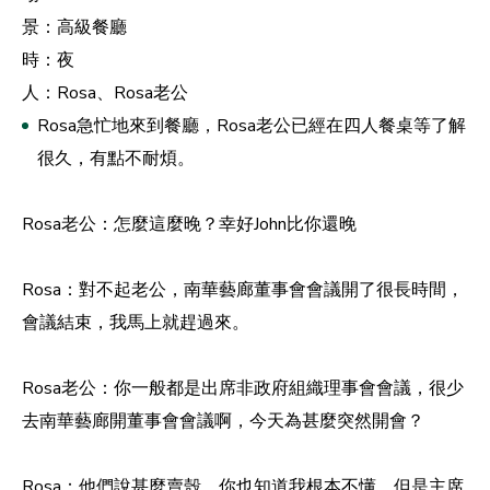
景：高級餐廳
時：夜
人：Rosa、Rosa老公
Rosa急忙地來到餐廳，Rosa老公已經在四人餐桌等了解
很久，有點不耐煩。
Rosa老公：怎麼這麼晚？幸好John比你還晚
Rosa：對不起老公，南華藝廊董事會會議開了很長時間，
會議結束，我馬上就趕過來。
Rosa老公：你一般都是出席非政府組織理事會會議，很少
去南華藝廊開董事會會議啊，今天為甚麼突然開會？
Rosa：他們說甚麼賣殼，你也知道我根本不懂，但是主席