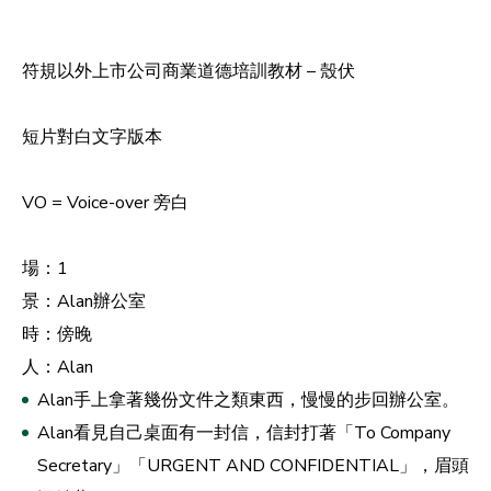
符規以外上市公司商業道德培訓教材 – 殼伏
短片對白文字版本
VO = Voice-over 旁白
場：1
景：Alan辦公室
時：傍晚
人：Alan
Alan手上拿著幾份文件之類東西，慢慢的步回辦公室。
Alan看見自己桌面有一封信，信封打著「To Company
Secretary」「URGENT AND CONFIDENTIAL」，眉頭