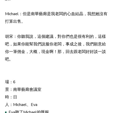
Michael：但是南華藝廊是我老闆的心血結晶，我想她沒有
打算出售。
胡宋：你聽我說，這個建議，對你們也是很有利的，這樣
吧，如果你能幫我們說服你老闆，事成之後，我們願意給
你一筆佣金，大概，現金啊！那，回去跟老闆好好談一談
吧。
場：6
景：南華藝廊會議室
時：日
人：Michael、Eva
Eva聽了Michael的匯報。