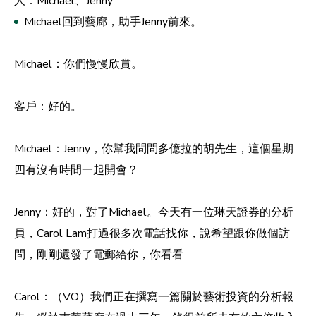
人：Michael、Jenny
Michael回到藝廊，助手Jenny前來。
Michael：你們慢慢欣賞。
客戶：好的。
Michael：Jenny，你幫我問問多億拉的胡先生，這個星期
四有沒有時間一起開會？
Jenny：好的，對了Michael。今天有一位琳天證券的分析
員，Carol Lam打過很多次電話找你，說希望跟你做個訪
問，剛剛還發了電郵給你，你看看
Carol：（VO）我們正在撰寫一篇關於藝術投資的分析報