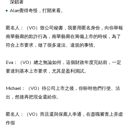
深鎖著
Alan覺得奇怪，打開來看。
匿名人：（VO）致公司秘書，我要用匿名身份，向你舉報
南華藝廊的欺詐行為，南華藝廊在籌備上市的時候，為了
符合上市要求，做了很多違法、違規的事情。
Eva：（VO）總之無論如何，這個財政年度完結前，一定
要達到基本上市要求，尤其是盈利測試。
Michael：（VO）待公司上市之後，你吩咐他們行使、沽
出，然後再把現金還給你。
匿名人：（VO）而且還與保薦人串通，在盡職審查上弄虛
作假