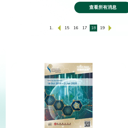
查看所有消息
1..
15
16
17
18
19