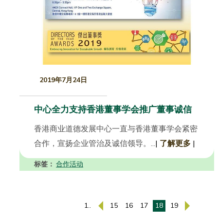
2019年7月24日
中心全力支持香港董事学会推广董事诚信
香港商业道德发展中心一直与香港董事学会紧密
合作，宣扬企业管治及诚信领导。...
|
了解更多
|
标签：
合作活动
1..
15
16
17
18
19