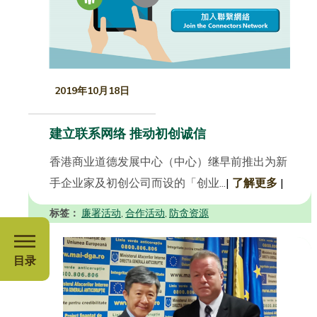
2019年10月18日
建立联系网络 推动初创诚信
香港商业道德发展中心（中心）继早前推出为新
手企业家及初创公司而设的「创业...
|
了解更多
|
标签：
廉署活动
合作活动
防贪资源
,
,
目录