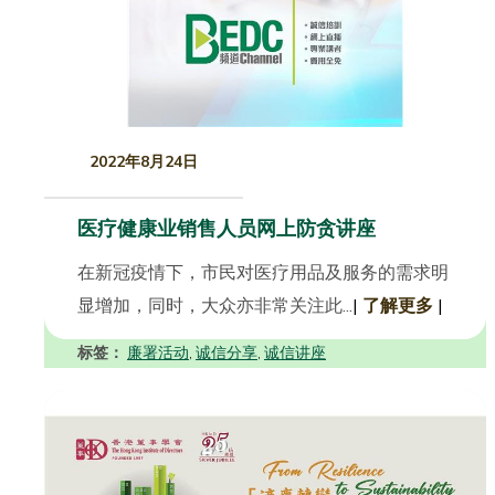
2022年8月24日
医疗健康业销售人员网上防贪讲座
在新冠疫情下，市民对医疗用品及服务的需求明
显增加，同时，大众亦非常关注此...
|
了解更多
|
标签：
廉署活动
诚信分享
诚信讲座
,
,