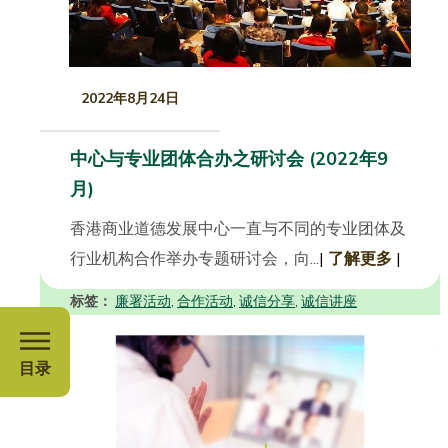
2022年8月24日
中心与专业团体合办之研讨会 (2022年9
月)
香港商业道德发展中心一直与不同的专业团体及
行业机构合作举办专题研讨会，向...
|
了解更多
|
标签：
廉署活动
合作活动
诚信分享
诚信讲座
,
,
,
目录