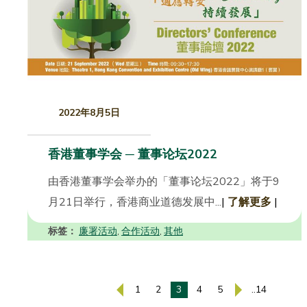
2022年8月5日
香港董事学会 ─ 董事论坛2022
由香港董事学会举办的「董事论坛2022」将于9
月21日举行，香港商业道德发展中...
|
了解更多
|
标签：
廉署活动
合作活动
其他
,
,
1
2
3
4
5
..14