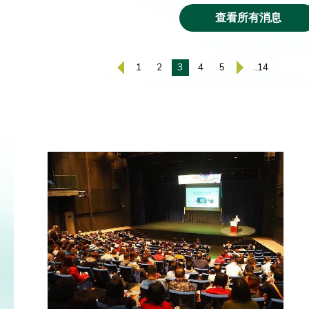
查看所有消息
1
2
3
4
5
..14