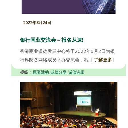
2022年8月24日
银行同业交流会 – 报名从速!
香港商业道德发展中心将于2022年9月2日为银
行界防贪网络成员举办交流会，我...
|
了解更多
|
标签：
廉署活动
诚信分享
诚信讲座
,
,